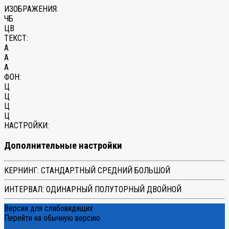
ИЗОБРАЖЕНИЯ:
ЧБ
ЦВ
ТЕКСТ:
A
A
A
ФОН:
Ц
Ц
Ц
Ц
НАСТРОЙКИ:
Дополнительные настройки
КЕРНИНГ:
СТАНДАРТНЫЙ
СРЕДНИЙ
БОЛЬШОЙ
ИНТЕРВАЛ:
ОДИНАРНЫЙ
ПОЛУТОРНЫЙ
ДВОЙНОЙ
Версия для слабовидящих
Перейти на обычную версию
Сайт КузГТУ