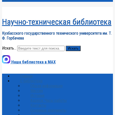
Научно-техническая библиотека
Кузбасского государственного технического университета им. Т.
Ф. Горбачева
Искать...
Искать
Наша библиотека в MAX
Главная
О библиотеке
Общая информация
Миссия
История
Адреса. Часы работы
Контакты
Основные документы