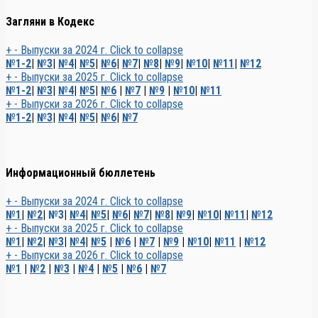
Загляни в Кодекс
+
-
Выпуски за 2024 г.
Click to collapse
№1-2
|
№3
|
№4
|
№5
|
№6
|
№7
|
№8
|
№9
|
№10
|
№11
|
№12
+
-
Выпуски за 2025 г.
Click to collapse
№1-2
|
№3
|
№4
|
№5
|
№6
|
№7
|
№9
|
№10
|
№11
+
-
Выпуски за 2026 г.
Click to collapse
№1-2
|
№3
|
№4
|
№5
|
№6
|
№7
Информационный бюллетень
+
-
Выпуски за 2024 г.
Click to collapse
№1
|
№2
|
№3
|
№4
|
№5
|
№6
|
№7
|
№8
|
№9
|
№10
|
№11
|
№12
+
-
Выпуски за 2025 г.
Click to collapse
№1
|
№2
|
№3
|
№4
|
№5
|
№6
|
№7
|
№9
|
№10
|
№11
|
№12
+
-
Выпуски за 2026 г.
Click to collapse
№1
|
№2
|
№3
|
№4
|
№5
|
№6
|
№7