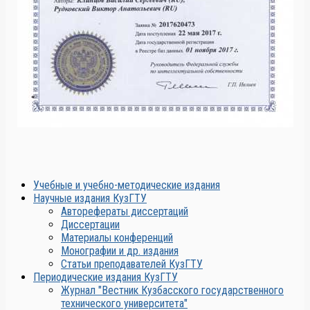
Учебные и учебно-методические издания
Научные издания КузГТУ
Авторефераты диссертаций
Диссертации
Материалы конференций
Монографии и др. издания
Статьи преподавателей КузГТУ
Периодические издания КузГТУ
Журнал "Вестник Кузбасского государственного
технического университета"