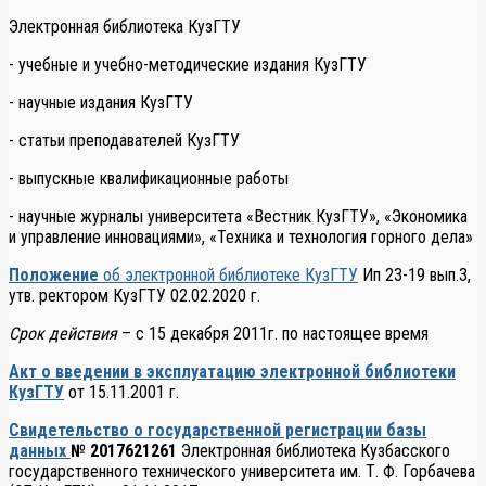
Электронная библиотека КузГТУ
- учебные и учебно-методические издания КузГТУ
- научные издания КузГТУ
- статьи преподавателей КузГТУ
- выпускные квалификационные работы
- научные журналы университета «Вестник КузГТУ», «Экономика
и управление инновациями», «Техника и технология горного дела»
Положение
об электронной библиотеке КузГТУ
Ип 23-19 вып.3,
утв. ректором КузГТУ 02.02.2020 г.
Срок действия
– с 15 декабря 2011г. по настоящее время
Акт о введении в эксплуатацию электронной библиотеки
КузГТУ
от 15.11.2001 г.
Свидетельство о государственной регистрации базы
данных
№ 2017621261
Электронная библиотека Кузбасского
государственного технического университета им. Т. Ф. Горбачева