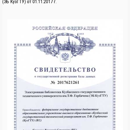
(ЭБ КузГТУ) от 01.11.2017 г.