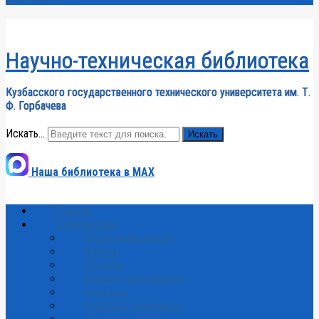
Научно-техническая библиотека
Кузбасского государственного технического университета им. Т.
Ф. Горбачева
Искать...
Искать
Наша библиотека в MAX
Главная
О библиотеке
Общая информация
Миссия
История
Адреса. Часы работы
Контакты
Основные документы