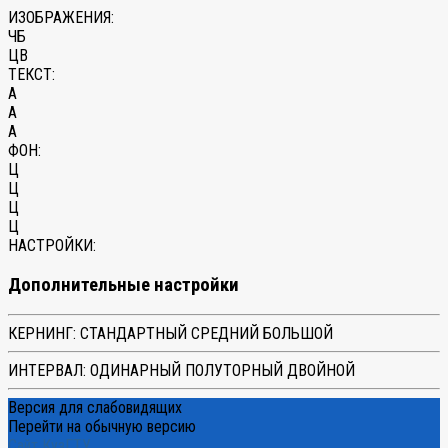
ИЗОБРАЖЕНИЯ:
ЧБ
ЦВ
ТЕКСТ:
A
A
A
ФОН:
Ц
Ц
Ц
Ц
НАСТРОЙКИ:
Дополнительные настройки
КЕРНИНГ:
СТАНДАРТНЫЙ
СРЕДНИЙ
БОЛЬШОЙ
ИНТЕРВАЛ:
ОДИНАРНЫЙ
ПОЛУТОРНЫЙ
ДВОЙНОЙ
Версия для слабовидящих
Перейти на обычную версию
Сайт КузГТУ