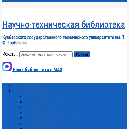
Научно-техническая библиотека
Кузбасского государственного технического университета им. Т.
Ф. Горбачева
Искать...
Искать
Наша библиотека в MAX
Главная
О библиотеке
Общая информация
Миссия
История
Адреса. Часы работы
Контакты
Основные документы