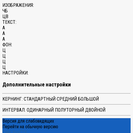
ИЗОБРАЖЕНИЯ:
ЧБ
ЦВ
ТЕКСТ:
A
A
A
ФОН:
Ц
Ц
Ц
Ц
НАСТРОЙКИ:
Дополнительные настройки
КЕРНИНГ:
СТАНДАРТНЫЙ
СРЕДНИЙ
БОЛЬШОЙ
ИНТЕРВАЛ:
ОДИНАРНЫЙ
ПОЛУТОРНЫЙ
ДВОЙНОЙ
Версия для слабовидящих
Перейти на обычную версию
Сайт КузГТУ