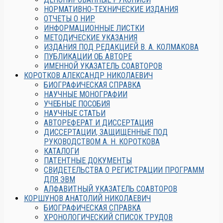
НОРМАТИВНО-ТЕХНИЧЕСКИЕ ИЗДАНИЯ
ОТЧЕТЫ О НИР
ИНФОРМАЦИОННЫЕ ЛИСТКИ
МЕТОДИЧЕСКИЕ УКАЗАНИЯ
ИЗДАНИЯ ПОД РЕДАКЦИЕЙ В. А. КОЛМАКОВА
ПУБЛИКАЦИИ ОБ АВТОРЕ
ИМЕННОЙ УКАЗАТЕЛЬ СОАВТОРОВ
КОРОТКОВ АЛЕКСАНДР НИКОЛАЕВИЧ
БИОГРАФИЧЕСКАЯ СПРАВКА
НАУЧНЫЕ МОНОГРАФИИ
УЧЕБНЫЕ ПОСОБИЯ
НАУЧНЫЕ СТАТЬИ
АВТОРЕФЕРАТ И ДИССЕРТАЦИЯ
ДИССЕРТАЦИИ, ЗАЩИЩЕННЫЕ ПОД
РУКОВОДСТВОМ А. Н. КОРОТКОВА
КАТАЛОГИ
ПАТЕНТНЫЕ ДОКУМЕНТЫ
СВИДЕТЕЛЬСТВА О РЕГИСТРАЦИИ ПРОГРАММ
ДЛЯ ЭВМ
АЛФАВИТНЫЙ УКАЗАТЕЛЬ СОАВТОРОВ
КОРШУНОВ АНАТОЛИЙ НИКОЛАЕВИЧ
БИОГРАФИЧЕСКАЯ СПРАВКА
ХРОНОЛОГИЧЕСКИЙ СПИСОК ТРУДОВ