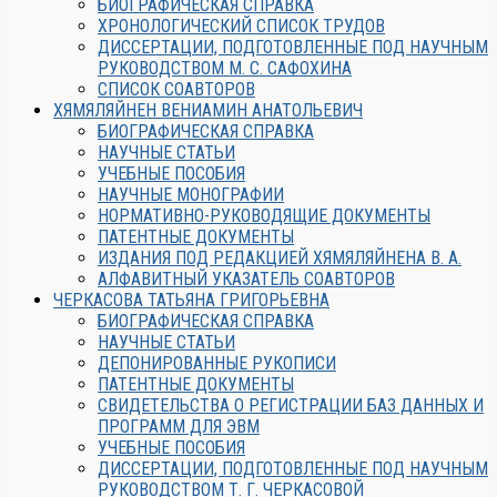
БИОГРАФИЧЕСКАЯ СПРАВКА
ХРОНОЛОГИЧЕСКИЙ СПИСОК ТРУДОВ
ДИССЕРТАЦИИ, ПОДГОТОВЛЕННЫЕ ПОД НАУЧНЫМ
РУКОВОДСТВОМ М. С. САФОХИНА
СПИСОК СОАВТОРОВ
ХЯМЯЛЯЙНЕН ВЕНИАМИН АНАТОЛЬЕВИЧ
БИОГРАФИЧЕСКАЯ СПРАВКА
НАУЧНЫЕ СТАТЬИ
УЧЕБНЫЕ ПОСОБИЯ
НАУЧНЫЕ МОНОГРАФИИ
НОРМАТИВНО-РУКОВОДЯЩИЕ ДОКУМЕНТЫ
ПАТЕНТНЫЕ ДОКУМЕНТЫ
ИЗДАНИЯ ПОД РЕДАКЦИЕЙ ХЯМЯЛЯЙНЕНА В. А.
АЛФАВИТНЫЙ УКАЗАТЕЛЬ СОАВТОРОВ
ЧЕРКАСОВА ТАТЬЯНА ГРИГОРЬЕВНА
БИОГРАФИЧЕСКАЯ СПРАВКА
НАУЧНЫЕ СТАТЬИ
ДЕПОНИРОВАННЫЕ РУКОПИСИ
ПАТЕНТНЫЕ ДОКУМЕНТЫ
СВИДЕТЕЛЬСТВА О РЕГИСТРАЦИИ БАЗ ДАННЫХ И
ПРОГРАММ ДЛЯ ЭВМ
УЧЕБНЫЕ ПОСОБИЯ
ДИССЕРТАЦИИ, ПОДГОТОВЛЕННЫЕ ПОД НАУЧНЫМ
РУКОВОДСТВОМ Т. Г. ЧЕРКАСОВОЙ