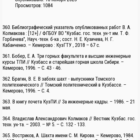
Просмотров: 1084
360. Библиографический указатель опубликованных работ В. А.
Колмакова : [12+] / ФГБОУ ВО "Кузбас. гос. техн. ун-т им. Т. Ф.
Горбачева", Науч.-техн. б-ка ; сост. Н. Е. Кузичева, Н. Г.
Кабанченко. – Кемерово : КузГТУ , 2018 – 67 с.
361. Бобер, Е. А. Три горных факультета и высшие инженерные
курсы ТПИ // Кузбасс и старейшая горная школа Сибири. –
Кемерово, 1996. – С. 43 - 46.
362. Брагин, В. Е. В забоях шахт - выпускники Томского
политехнического // Томский политехнический в Кузбассе. –
Кемерово, 1996. – С. 4.
363. В книгу почета КузПИ // За инженерные кадры. – 1986. – 21
мая.
364. Владислав Александрович Колмаков // Вестник Кузбас. гос.
техн. ун-та. – 2003. – № 5. – С. 132 - 133.
365. Востриков, А. Шахта имени С. М. Кирова. – Кемерово, 1984.