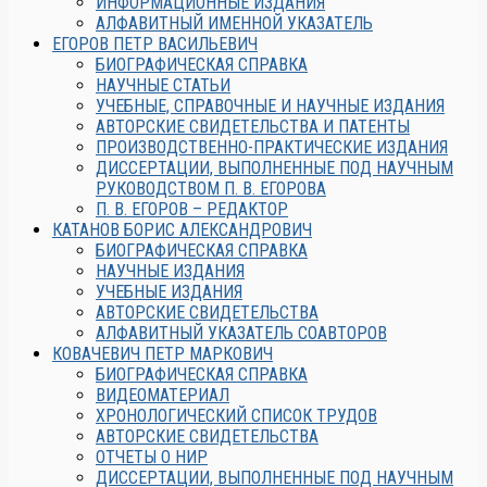
ИНФОРМАЦИОННЫЕ ИЗДАНИЯ
АЛФАВИТНЫЙ ИМЕННОЙ УКАЗАТЕЛЬ
ЕГОРОВ ПЕТР ВАСИЛЬЕВИЧ
БИОГРАФИЧЕСКАЯ СПРАВКА
НАУЧНЫЕ СТАТЬИ
УЧЕБНЫЕ, СПРАВОЧНЫЕ И НАУЧНЫЕ ИЗДАНИЯ
АВТОРСКИЕ СВИДЕТЕЛЬСТВА И ПАТЕНТЫ
ПРОИЗВОДСТВЕННО-ПРАКТИЧЕСКИЕ ИЗДАНИЯ
ДИССЕРТАЦИИ, ВЫПОЛНЕННЫЕ ПОД НАУЧНЫМ
РУКОВОДСТВОМ П. В. ЕГОРОВА
П. В. ЕГОРОВ – РЕДАКТОР
КАТАНОВ БОРИС АЛЕКСАНДРОВИЧ
БИОГРАФИЧЕСКАЯ СПРАВКА
НАУЧНЫЕ ИЗДАНИЯ
УЧЕБНЫЕ ИЗДАНИЯ
АВТОРСКИЕ СВИДЕТЕЛЬСТВА
АЛФАВИТНЫЙ УКАЗАТЕЛЬ СОАВТОРОВ
КОВАЧЕВИЧ ПЕТР МАРКОВИЧ
БИОГРАФИЧЕСКАЯ СПРАВКА
ВИДЕОМАТЕРИАЛ
ХРОНОЛОГИЧЕСКИЙ СПИСОК ТРУДОВ
АВТОРСКИЕ СВИДЕТЕЛЬСТВА
ОТЧЕТЫ О НИР
ДИССЕРТАЦИИ, ВЫПОЛНЕННЫЕ ПОД НАУЧНЫМ