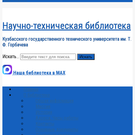
Научно-техническая библиотека
Кузбасского государственного технического университета им. Т.
Ф. Горбачева
Искать...
Искать
Наша библиотека в MAX
Главная
О библиотеке
Общая информация
Миссия
История
Адреса. Часы работы
Контакты
Основные документы