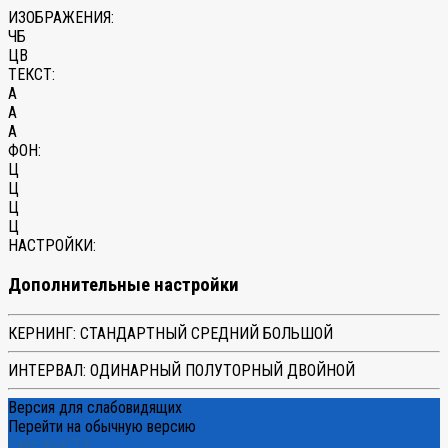
ИЗОБРАЖЕНИЯ:
ЧБ
ЦВ
ТЕКСТ:
A
A
A
ФОН:
Ц
Ц
Ц
Ц
НАСТРОЙКИ:
Дополнительные настройки
КЕРНИНГ:
СТАНДАРТНЫЙ
СРЕДНИЙ
БОЛЬШОЙ
ИНТЕРВАЛ:
ОДИНАРНЫЙ
ПОЛУТОРНЫЙ
ДВОЙНОЙ
Версия для слабовидящих
Перейти на обычную версию
Сайт КузГТУ