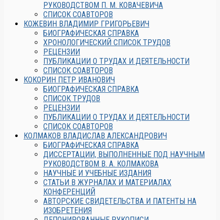
РУКОВОДСТВОМ П. М. КОВАЧЕВИЧА
СПИСОК СОАВТОРОВ
КОЖЕВИН ВЛАДИМИР ГРИГОРЬЕВИЧ
БИОГРАФИЧЕСКАЯ СПРАВКА
ХРОНОЛОГИЧЕСКИЙ СПИСОК ТРУДОВ
РЕЦЕНЗИИ
ПУБЛИКАЦИИ О ТРУДАХ И ДЕЯТЕЛЬНОСТИ
СПИСОК СОАВТОРОВ
КОКОРИН ПЕТР ИВАНОВИЧ
БИОГРАФИЧЕСКАЯ СПРАВКА
СПИСОК ТРУДОВ
РЕЦЕНЗИИ
ПУБЛИКАЦИИ О ТРУДАХ И ДЕЯТЕЛЬНОСТИ
СПИСОК СОАВТОРОВ
КОЛМАКОВ ВЛАДИСЛАВ АЛЕКСАНДРОВИЧ
БИОГРАФИЧЕСКАЯ СПРАВКА
ДИССЕРТАЦИИ, ВЫПОЛНЕННЫЕ ПОД НАУЧНЫМ
РУКОВОДСТВОМ В. А. КОЛМАКОВА
НАУЧНЫЕ И УЧЕБНЫЕ ИЗДАНИЯ
СТАТЬИ В ЖУРНАЛАХ И МАТЕРИАЛАХ
КОНФЕРЕНЦИЙ
АВТОРСКИЕ СВИДЕТЕЛЬСТВА И ПАТЕНТЫ НА
ИЗОБРЕТЕНИЯ
ДЕПОНИРОВАННЫЕ РУКОПИСИ