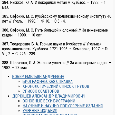
384. Рыжков, Ю. А. И покорился метан // Кузбасс. – 1982. – 1
мая.
385. Сафохин, М. С. Кузбасскому политехническому институту 40
лет // Уголь. – 1990. – № 10. – С.3 - 4.
386. Сафохин, М. С. Путь большой и сложный // За инженерные
кадры. – 1990. – 10 окт.
387. Теодорович, Б. А. Горные науки в Кузбассе // Угольная
промышленность Кузбасса. 1721-1996. – Кемерово, 1997. – Гл.
VII, 2. – С. 226 - 239.
388. Шевченко, Л. А. Желаем успехов // За инженерные кадры. –
1982. – 28 мая.
БОБЕР ЕМЕЛЬЯН АНДРЕЕВИЧ
БИОГРАФИЧЕСКАЯ СПРАВКА
ХРОНОЛОГИЧЕСКИЙ СПИСОК ТРУДОВ
СПИСОК СОАВТОРОВ
ДЕРЮШЕВ АЛЕКСАНДР ВЛАДИМИРОВИЧ
ОСНОВНЫЕ ВЕХИ БИОГРАФИИ
НАУЧНЫЕ И НАУЧНО-ПОПУЛЯРНЫЕ ИЗДАНИЯ
УЧЕБНЫЕ ИЗДАНИЯ