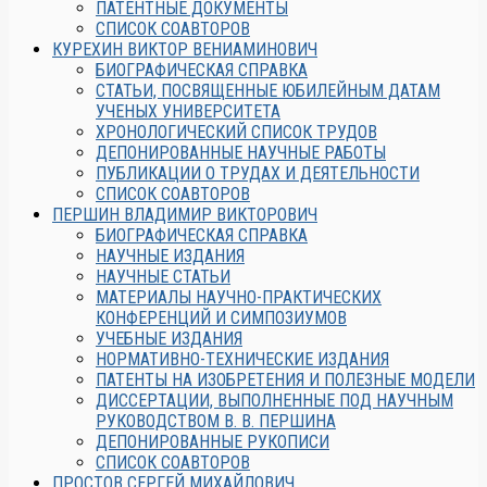
ПАТЕНТНЫЕ ДОКУМЕНТЫ
СПИСОК СОАВТОРОВ
КУРЕХИН ВИКТОР ВЕНИАМИНОВИЧ
БИОГРАФИЧЕСКАЯ СПРАВКА
СТАТЬИ, ПОСВЯЩЕННЫЕ ЮБИЛЕЙНЫМ ДАТАМ
УЧЕНЫХ УНИВЕРСИТЕТА
ХРОНОЛОГИЧЕСКИЙ СПИСОК ТРУДОВ
ДЕПОНИРОВАННЫЕ НАУЧНЫЕ РАБОТЫ
ПУБЛИКАЦИИ О ТРУДАХ И ДЕЯТЕЛЬНОСТИ
СПИСОК СОАВТОРОВ
ПЕРШИН ВЛАДИМИР ВИКТОРОВИЧ
БИОГРАФИЧЕСКАЯ СПРАВКА
НАУЧНЫЕ ИЗДАНИЯ
НАУЧНЫЕ СТАТЬИ
МАТЕРИАЛЫ НАУЧНО-ПРАКТИЧЕСКИХ
КОНФЕРЕНЦИЙ И СИМПОЗИУМОВ
УЧЕБНЫЕ ИЗДАНИЯ
НОРМАТИВНО-ТЕХНИЧЕСКИЕ ИЗДАНИЯ
ПАТЕНТЫ НА ИЗОБРЕТЕНИЯ И ПОЛЕЗНЫЕ МОДЕЛИ
ДИССЕРТАЦИИ, ВЫПОЛНЕННЫЕ ПОД НАУЧНЫМ
РУКОВОДСТВОМ В. В. ПЕРШИНА
ДЕПОНИРОВАННЫЕ РУКОПИСИ
СПИСОК СОАВТОРОВ
ПРОСТОВ СЕРГЕЙ МИХАЙЛОВИЧ