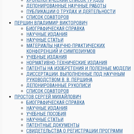
ХРОНОЛОГИЧЕСКИЙ СПИСОК ТРУДОВ
ДЕПОНИРОВАННЫЕ НАУЧНЫЕ РАБОТЫ
ПУБЛИКАЦИИ О ТРУДАХ И ДЕЯТЕЛЬНОСТИ
СПИСОК СОАВТОРОВ
ПЕРШИН ВЛАДИМИР ВИКТОРОВИЧ
БИОГРАФИЧЕСКАЯ СПРАВКА
НАУЧНЫЕ ИЗДАНИЯ
НАУЧНЫЕ СТАТЬИ
МАТЕРИАЛЫ НАУЧНО-ПРАКТИЧЕСКИХ
КОНФЕРЕНЦИЙ И СИМПОЗИУМОВ
УЧЕБНЫЕ ИЗДАНИЯ
НОРМАТИВНО-ТЕХНИЧЕСКИЕ ИЗДАНИЯ
ПАТЕНТЫ НА ИЗОБРЕТЕНИЯ И ПОЛЕЗНЫЕ МОДЕЛИ
ДИССЕРТАЦИИ, ВЫПОЛНЕННЫЕ ПОД НАУЧНЫМ
РУКОВОДСТВОМ В. В. ПЕРШИНА
ДЕПОНИРОВАННЫЕ РУКОПИСИ
СПИСОК СОАВТОРОВ
ПРОСТОВ СЕРГЕЙ МИХАЙЛОВИЧ
БИОГРАФИЧЕСКАЯ СПРАВКА
НАУЧНЫЕ ИЗДАНИЯ
УЧЕБНЫЕ ПОСОБИЯ
НАУЧНЫЕ СТАТЬИ
ПАТЕНТНЫЕ ДОКУМЕНТЫ
СВИДЕТЕЛЬСТВА О РЕГИСТРАЦИИ ПРОГРАММ