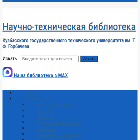
Научно-техническая библиотека
Кузбасского государственного технического университета им. Т.
Ф. Горбачева
Искать...
Искать
Наша библиотека в MAX
Главная
О библиотеке
Общая информация
Миссия
История
Адреса. Часы работы
Контакты
Основные документы