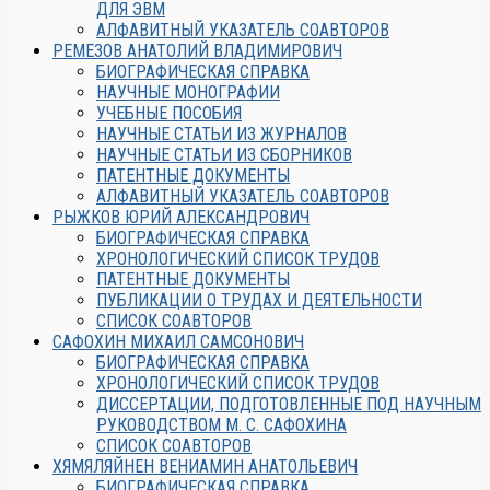
ДЛЯ ЭВМ
АЛФАВИТНЫЙ УКАЗАТЕЛЬ СОАВТОРОВ
РЕМЕЗОВ АНАТОЛИЙ ВЛАДИМИРОВИЧ
БИОГРАФИЧЕСКАЯ СПРАВКА
НАУЧНЫЕ МОНОГРАФИИ
УЧЕБНЫЕ ПОСОБИЯ
НАУЧНЫЕ СТАТЬИ ИЗ ЖУРНАЛОВ
НАУЧНЫЕ СТАТЬИ ИЗ СБОРНИКОВ
ПАТЕНТНЫЕ ДОКУМЕНТЫ
АЛФАВИТНЫЙ УКАЗАТЕЛЬ СОАВТОРОВ
РЫЖКОВ ЮРИЙ АЛЕКСАНДРОВИЧ
БИОГРАФИЧЕСКАЯ СПРАВКА
ХРОНОЛОГИЧЕСКИЙ СПИСОК ТРУДОВ
ПАТЕНТНЫЕ ДОКУМЕНТЫ
ПУБЛИКАЦИИ О ТРУДАХ И ДЕЯТЕЛЬНОСТИ
СПИСОК СОАВТОРОВ
САФОХИН МИХАИЛ САМСОНОВИЧ
БИОГРАФИЧЕСКАЯ СПРАВКА
ХРОНОЛОГИЧЕСКИЙ СПИСОК ТРУДОВ
ДИССЕРТАЦИИ, ПОДГОТОВЛЕННЫЕ ПОД НАУЧНЫМ
РУКОВОДСТВОМ М. С. САФОХИНА
СПИСОК СОАВТОРОВ
ХЯМЯЛЯЙНЕН ВЕНИАМИН АНАТОЛЬЕВИЧ
БИОГРАФИЧЕСКАЯ СПРАВКА