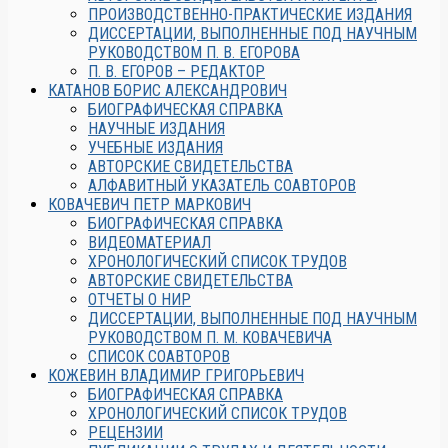
ПРОИЗВОДСТВЕННО-ПРАКТИЧЕСКИЕ ИЗДАНИЯ
ДИССЕРТАЦИИ, ВЫПОЛНЕННЫЕ ПОД НАУЧНЫМ
РУКОВОДСТВОМ П. В. ЕГОРОВА
П. В. ЕГОРОВ – РЕДАКТОР
КАТАНОВ БОРИС АЛЕКСАНДРОВИЧ
БИОГРАФИЧЕСКАЯ СПРАВКА
НАУЧНЫЕ ИЗДАНИЯ
УЧЕБНЫЕ ИЗДАНИЯ
АВТОРСКИЕ СВИДЕТЕЛЬСТВА
АЛФАВИТНЫЙ УКАЗАТЕЛЬ СОАВТОРОВ
КОВАЧЕВИЧ ПЕТР МАРКОВИЧ
БИОГРАФИЧЕСКАЯ СПРАВКА
ВИДЕОМАТЕРИАЛ
ХРОНОЛОГИЧЕСКИЙ СПИСОК ТРУДОВ
АВТОРСКИЕ СВИДЕТЕЛЬСТВА
ОТЧЕТЫ О НИР
ДИССЕРТАЦИИ, ВЫПОЛНЕННЫЕ ПОД НАУЧНЫМ
РУКОВОДСТВОМ П. М. КОВАЧЕВИЧА
СПИСОК СОАВТОРОВ
КОЖЕВИН ВЛАДИМИР ГРИГОРЬЕВИЧ
БИОГРАФИЧЕСКАЯ СПРАВКА
ХРОНОЛОГИЧЕСКИЙ СПИСОК ТРУДОВ
РЕЦЕНЗИИ