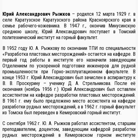
Юрий Александрович Рыжков
– родился 12 марта 1929 г. в
селе Каратузское Каратузского района Красноярского края в
семье рабочего-кожевника. В 1947 г., окончив Минусинскую
среднюю школу, Юрий Александрович поступает в Томский
политехнический институт на горный факультет.
В 1952 году Ю. А. Рыжкову по окончании ТПИ по специальности
«Разработка пластовых месторождений» остается на кафедре. В
первый год работы в институте его назначили заведующим
Отделением по ускоренной подготовке инженеров для рудной
промышленности при Горно-эксплуатационном факультете. В
конце 1953 г. Юрий Александрович был зачислен в аспирантуру к
В. В. Проскурину – ученику Д. А. Стрельникова. После её
окончания (ноябрь 1956 г.) Юрий Александрович был оставлен
ассистентом на кафедре разработки пластовых месторождений.
В 1961 г. ему было предложено место ассистента на кафедре
разработки рудных месторождений, а в 1962 г. горный факультет
из Томска был переведен в Кемеровский горный институт.
С сентября 1962 г. Ю. А. Рыжков работал ассистентом, старшим
преподавателем, доцентом, заведующим кафедрой разработки
рудных месторождений в Кемеровском горном институте