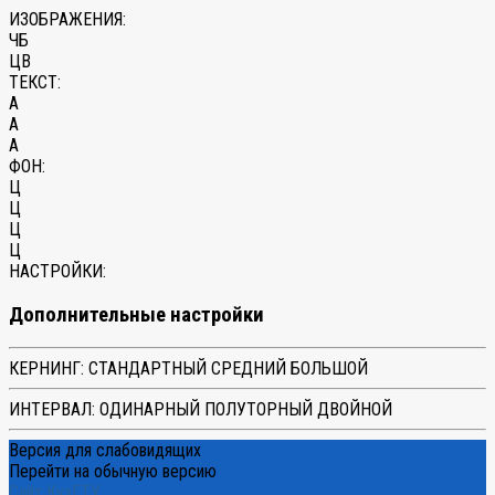
ИЗОБРАЖЕНИЯ:
ЧБ
ЦВ
ТЕКСТ:
A
A
A
ФОН:
Ц
Ц
Ц
Ц
НАСТРОЙКИ:
Дополнительные настройки
КЕРНИНГ:
СТАНДАРТНЫЙ
СРЕДНИЙ
БОЛЬШОЙ
ИНТЕРВАЛ:
ОДИНАРНЫЙ
ПОЛУТОРНЫЙ
ДВОЙНОЙ
Версия для слабовидящих
Перейти на обычную версию
Сайт КузГТУ