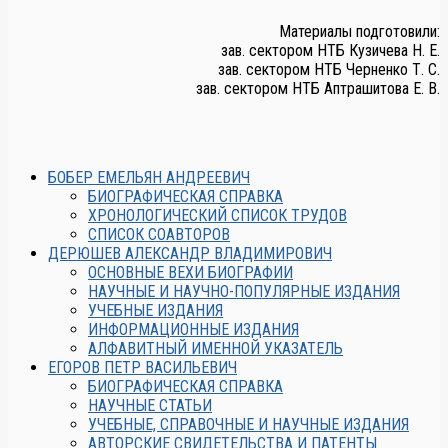
Материалы подготовили:
зав. сектором НТБ Кузичева Н. Е.
зав. сектором НТБ Черненко Т. С.
зав. сектором НТБ Аптрашитова Е. В.
БОБЕР ЕМЕЛЬЯН АНДРЕЕВИЧ
БИОГРАФИЧЕСКАЯ СПРАВКА
ХРОНОЛОГИЧЕСКИЙ СПИСОК ТРУДОВ
СПИСОК СОАВТОРОВ
ДЕРЮШЕВ АЛЕКСАНДР ВЛАДИМИРОВИЧ
ОСНОВНЫЕ ВЕХИ БИОГРАФИИ
НАУЧНЫЕ И НАУЧНО-ПОПУЛЯРНЫЕ ИЗДАНИЯ
УЧЕБНЫЕ ИЗДАНИЯ
ИНФОРМАЦИОННЫЕ ИЗДАНИЯ
АЛФАВИТНЫЙ ИМЕННОЙ УКАЗАТЕЛЬ
ЕГОРОВ ПЕТР ВАСИЛЬЕВИЧ
БИОГРАФИЧЕСКАЯ СПРАВКА
НАУЧНЫЕ СТАТЬИ
УЧЕБНЫЕ, СПРАВОЧНЫЕ И НАУЧНЫЕ ИЗДАНИЯ
АВТОРСКИЕ СВИДЕТЕЛЬСТВА И ПАТЕНТЫ