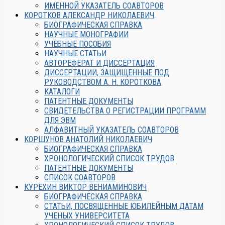
ИМЕННОЙ УКАЗАТЕЛЬ СОАВТОРОВ
КОРОТКОВ АЛЕКСАНДР НИКОЛАЕВИЧ
БИОГРАФИЧЕСКАЯ СПРАВКА
НАУЧНЫЕ МОНОГРАФИИ
УЧЕБНЫЕ ПОСОБИЯ
НАУЧНЫЕ СТАТЬИ
АВТОРЕФЕРАТ И ДИССЕРТАЦИЯ
ДИССЕРТАЦИИ, ЗАЩИЩЕННЫЕ ПОД
РУКОВОДСТВОМ А. Н. КОРОТКОВА
КАТАЛОГИ
ПАТЕНТНЫЕ ДОКУМЕНТЫ
СВИДЕТЕЛЬСТВА О РЕГИСТРАЦИИ ПРОГРАММ
ДЛЯ ЭВМ
АЛФАВИТНЫЙ УКАЗАТЕЛЬ СОАВТОРОВ
КОРШУНОВ АНАТОЛИЙ НИКОЛАЕВИЧ
БИОГРАФИЧЕСКАЯ СПРАВКА
ХРОНОЛОГИЧЕСКИЙ СПИСОК ТРУДОВ
ПАТЕНТНЫЕ ДОКУМЕНТЫ
СПИСОК СОАВТОРОВ
КУРЕХИН ВИКТОР ВЕНИАМИНОВИЧ
БИОГРАФИЧЕСКАЯ СПРАВКА
СТАТЬИ, ПОСВЯЩЕННЫЕ ЮБИЛЕЙНЫМ ДАТАМ
УЧЕНЫХ УНИВЕРСИТЕТА