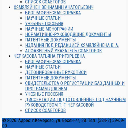
СПИСОК СОАВТОРОВ
ХЯМЯЛЯЙНЕН ВЕНИАМИН АНАТОЛЬЕВИЧ
БИОГРАФИЧЕСКАЯ СПРАВКА
НАУЧНЫЕ СТАТЬИ
УЧЕБНЫЕ ПОСОБИЯ
НАУЧНЫЕ МОНОГРАФИИ
НОРМАТИВНО-РУКОВОДЯЩИЕ ДОКУМЕНТЫ
ПАТЕНТНЫЕ ДОКУМЕНТЫ
ИЗДАНИЯ ПОД РЕДАКЦИЕЙ ХЯМЯЛЯЙНЕНА В. А.
АЛФАВИТНЫЙ УКАЗАТЕЛЬ СОАВТОРОВ
ЧЕРКАСОВА ТАТЬЯНА ГРИГОРЬЕВНА
БИОГРАФИЧЕСКАЯ СПРАВКА
НАУЧНЫЕ СТАТЬИ
ДЕПОНИРОВАННЫЕ РУКОПИСИ
ПАТЕНТНЫЕ ДОКУМЕНТЫ
СВИДЕТЕЛЬСТВА О РЕГИСТРАЦИИ БАЗ ДАННЫХ И
ПРОГРАММ ДЛЯ ЭВМ
УЧЕБНЫЕ ПОСОБИЯ
ДИССЕРТАЦИИ, ПОДГОТОВЛЕННЫЕ ПОД НАУЧНЫМ
РУКОВОДСТВОМ Т. Г. ЧЕРКАСОВОЙ
СПИСОК СОАВТОРОВ
© 2026. Адрес: г.Кемерово, ул. Весенняя, 28. Тел.: (384-2) 39-69-
00