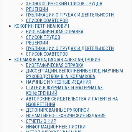
ХРОНОЛОГИЧЕСКИЙ СПИСОК ТРУДОВ
РЕЦЕНЗИИ
ПУБЛИКАЦИИ О ТРУДАХ И ДЕЯТЕЛЬНОСТИ
СПИСОК СОАВТОРОВ
КОКОРИН ПЕТР ИВАНОВИЧ
БИОГРАФИЧЕСКАЯ СПРАВКА
СПИСОК ТРУДОВ
РЕЦЕНЗИИ
ПУБЛИКАЦИИ О ТРУДАХ И ДЕЯТЕЛЬНОСТИ
СПИСОК СОАВТОРОВ
КОЛМАКОВ ВЛАДИСЛАВ АЛЕКСАНДРОВИЧ
БИОГРАФИЧЕСКАЯ СПРАВКА
ДИССЕРТАЦИИ, ВЫПОЛНЕННЫЕ ПОД НАУЧНЫМ
РУКОВОДСТВОМ В. А. КОЛМАКОВА
НАУЧНЫЕ И УЧЕБНЫЕ ИЗДАНИЯ
СТАТЬИ В ЖУРНАЛАХ И МАТЕРИАЛАХ
КОНФЕРЕНЦИЙ
АВТОРСКИЕ СВИДЕТЕЛЬСТВА И ПАТЕНТЫ НА
ИЗОБРЕТЕНИЯ
ДЕПОНИРОВАННЫЕ РУКОПИСИ
НОРМАТИВНО-ТЕХНИЧЕСКИЕ ИЗДАНИЯ
ОТЧЕТЫ О НИР
ИНФОРМАЦИОННЫЕ ЛИСТКИ