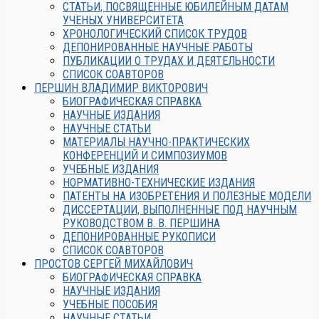
СТАТЬИ, ПОСВЯЩЕННЫЕ ЮБИЛЕЙНЫМ ДАТАМ
УЧЕНЫХ УНИВЕРСИТЕТА
ХРОНОЛОГИЧЕСКИЙ СПИСОК ТРУДОВ
ДЕПОНИРОВАННЫЕ НАУЧНЫЕ РАБОТЫ
ПУБЛИКАЦИИ О ТРУДАХ И ДЕЯТЕЛЬНОСТИ
СПИСОК СОАВТОРОВ
ПЕРШИН ВЛАДИМИР ВИКТОРОВИЧ
БИОГРАФИЧЕСКАЯ СПРАВКА
НАУЧНЫЕ ИЗДАНИЯ
НАУЧНЫЕ СТАТЬИ
МАТЕРИАЛЫ НАУЧНО-ПРАКТИЧЕСКИХ
КОНФЕРЕНЦИЙ И СИМПОЗИУМОВ
УЧЕБНЫЕ ИЗДАНИЯ
НОРМАТИВНО-ТЕХНИЧЕСКИЕ ИЗДАНИЯ
ПАТЕНТЫ НА ИЗОБРЕТЕНИЯ И ПОЛЕЗНЫЕ МОДЕЛИ
ДИССЕРТАЦИИ, ВЫПОЛНЕННЫЕ ПОД НАУЧНЫМ
РУКОВОДСТВОМ В. В. ПЕРШИНА
ДЕПОНИРОВАННЫЕ РУКОПИСИ
СПИСОК СОАВТОРОВ
ПРОСТОВ СЕРГЕЙ МИХАЙЛОВИЧ
БИОГРАФИЧЕСКАЯ СПРАВКА
НАУЧНЫЕ ИЗДАНИЯ
УЧЕБНЫЕ ПОСОБИЯ
НАУЧНЫЕ СТАТЬИ