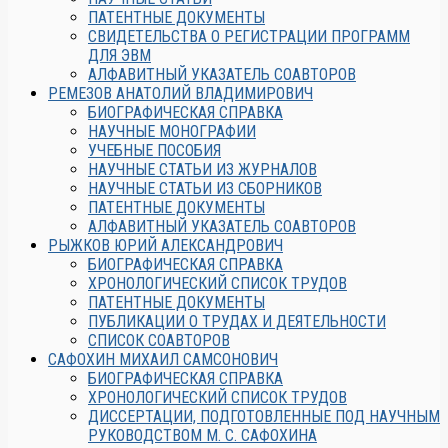
ПАТЕНТНЫЕ ДОКУМЕНТЫ
СВИДЕТЕЛЬСТВА О РЕГИСТРАЦИИ ПРОГРАММ
ДЛЯ ЭВМ
АЛФАВИТНЫЙ УКАЗАТЕЛЬ СОАВТОРОВ
РЕМЕЗОВ АНАТОЛИЙ ВЛАДИМИРОВИЧ
БИОГРАФИЧЕСКАЯ СПРАВКА
НАУЧНЫЕ МОНОГРАФИИ
УЧЕБНЫЕ ПОСОБИЯ
НАУЧНЫЕ СТАТЬИ ИЗ ЖУРНАЛОВ
НАУЧНЫЕ СТАТЬИ ИЗ СБОРНИКОВ
ПАТЕНТНЫЕ ДОКУМЕНТЫ
АЛФАВИТНЫЙ УКАЗАТЕЛЬ СОАВТОРОВ
РЫЖКОВ ЮРИЙ АЛЕКСАНДРОВИЧ
БИОГРАФИЧЕСКАЯ СПРАВКА
ХРОНОЛОГИЧЕСКИЙ СПИСОК ТРУДОВ
ПАТЕНТНЫЕ ДОКУМЕНТЫ
ПУБЛИКАЦИИ О ТРУДАХ И ДЕЯТЕЛЬНОСТИ
СПИСОК СОАВТОРОВ
САФОХИН МИХАИЛ САМСОНОВИЧ
БИОГРАФИЧЕСКАЯ СПРАВКА
ХРОНОЛОГИЧЕСКИЙ СПИСОК ТРУДОВ
ДИССЕРТАЦИИ, ПОДГОТОВЛЕННЫЕ ПОД НАУЧНЫМ
РУКОВОДСТВОМ М. С. САФОХИНА