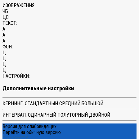
ИЗОБРАЖЕНИЯ:
ЧБ
ЦВ
ТЕКСТ:
A
A
A
ФОН:
Ц
Ц
Ц
Ц
НАСТРОЙКИ:
Дополнительные настройки
КЕРНИНГ:
СТАНДАРТНЫЙ
СРЕДНИЙ
БОЛЬШОЙ
ИНТЕРВАЛ:
ОДИНАРНЫЙ
ПОЛУТОРНЫЙ
ДВОЙНОЙ
Версия для слабовидящих
Перейти на обычную версию
Сайт КузГТУ