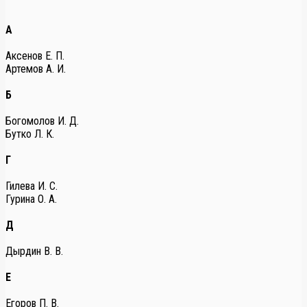
А
Аксенов Е. П.
Артемов А. И.
Б
Богомолов И. Д.
Бутко Л. К.
Г
Гилева И. С.
Гурина О. А.
Д
Дырдин В. В.
Е
Егоров П. В.