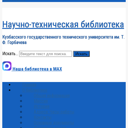
Научно-техническая библиотека
Кузбасского государственного технического университета им. Т.
Ф. Горбачева
Искать...
Искать
Наша библиотека в MAX
Главная
О библиотеке
Общая информация
Миссия
История
Адреса. Часы работы
Контакты
Основные документы