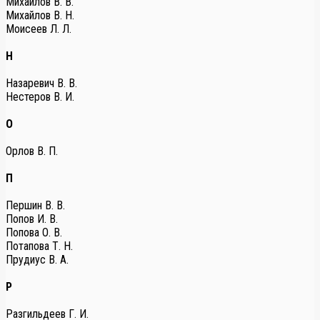
Михайлов В. В.
Михайлов В. Н.
Моисеев Л. Л.
Н
Назаревич В. В.
Нестеров В. И.
О
Орлов В. П.
П
Першин В. В.
Попов И. В.
Попова О. В.
Потапова Т. Н.
Прудиус В. А.
Р
Разгильдеев Г. И.