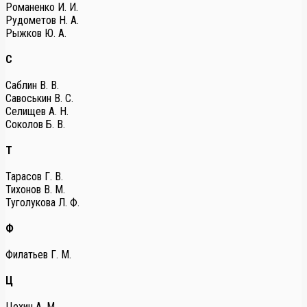
Романенко И. И.
Рудометов Н. А.
Рыжков Ю. А.
С
Саблин В. В.
Савоськин В. С.
Селищев А. Н.
Соколов Б. В.
Т
Тарасов Г. В.
Тихонов В. М.
Туголукова Л. Ф.
Ф
Филатьев Г. М.
Ц
Цехин А. М.