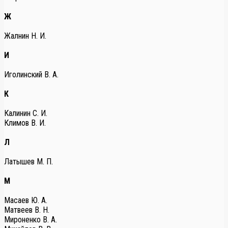
Ж
Жалнин Н. И.
И
Иголинский В. А.
К
Калинин С. И.
Климов В. И.
Л
Латышев М. П.
М
Масаев Ю. А.
Матвеев В. Н.
Мироненко В. А.