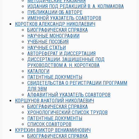
МЕТОДИЧЕСКИЕ УКАЗАНИЯ
ИЗДАНИЯ ПОД РЕДАКЦИЕЙ В. А. КОЛМАКОВА
ПУБЛИКАЦИИ ОБ АВТОРЕ
ИМЕННОЙ УКАЗАТЕЛЬ СОАВТОРОВ
КОРОТКОВ АЛЕКСАНДР НИКОЛАЕВИЧ
БИОГРАФИЧЕСКАЯ СПРАВКА
НАУЧНЫЕ МОНОГРАФИИ
УЧЕБНЫЕ ПОСОБИЯ
НАУЧНЫЕ СТАТЬИ
АВТОРЕФЕРАТ И ДИССЕРТАЦИЯ
ДИССЕРТАЦИИ, ЗАЩИЩЕННЫЕ ПОД
РУКОВОДСТВОМ А. Н. КОРОТКОВА
КАТАЛОГИ
ПАТЕНТНЫЕ ДОКУМЕНТЫ
СВИДЕТЕЛЬСТВА О РЕГИСТРАЦИИ ПРОГРАММ
ДЛЯ ЭВМ
АЛФАВИТНЫЙ УКАЗАТЕЛЬ СОАВТОРОВ
КОРШУНОВ АНАТОЛИЙ НИКОЛАЕВИЧ
БИОГРАФИЧЕСКАЯ СПРАВКА
ХРОНОЛОГИЧЕСКИЙ СПИСОК ТРУДОВ
ПАТЕНТНЫЕ ДОКУМЕНТЫ
СПИСОК СОАВТОРОВ
КУРЕХИН ВИКТОР ВЕНИАМИНОВИЧ
БИОГРАФИЧЕСКАЯ СПРАВКА