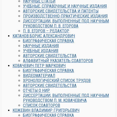
НАУЧНЫЕ СТАТЬИ
УЧЕБНЫЕ, СПРАВОЧНЫЕ И НАУЧНЫЕ ИЗДАНИЯ
АВТОРСКИЕ СВИДЕТЕЛЬСТВА И ПАТЕНТЫ
ПРОИЗВОДСТВЕННО-ПРАКТИЧЕСКИЕ ИЗДАНИЯ
ДИССЕРТАЦИИ, ВЫПОЛНЕННЫЕ ПОД НАУЧНЫМ
РУКОВОДСТВОМ П. В. ЕГОРОВА
П. В. ЕГОРОВ – РЕДАКТОР
КАТАНОВ БОРИС АЛЕКСАНДРОВИЧ
БИОГРАФИЧЕСКАЯ СПРАВКА
НАУЧНЫЕ ИЗДАНИЯ
УЧЕБНЫЕ ИЗДАНИЯ
АВТОРСКИЕ СВИДЕТЕЛЬСТВА
АЛФАВИТНЫЙ УКАЗАТЕЛЬ СОАВТОРОВ
КОВАЧЕВИЧ ПЕТР МАРКОВИЧ
БИОГРАФИЧЕСКАЯ СПРАВКА
ВИДЕОМАТЕРИАЛ
ХРОНОЛОГИЧЕСКИЙ СПИСОК ТРУДОВ
АВТОРСКИЕ СВИДЕТЕЛЬСТВА
ОТЧЕТЫ О НИР
ДИССЕРТАЦИИ, ВЫПОЛНЕННЫЕ ПОД НАУЧНЫМ
РУКОВОДСТВОМ П. М. КОВАЧЕВИЧА
СПИСОК СОАВТОРОВ
КОЖЕВИН ВЛАДИМИР ГРИГОРЬЕВИЧ
БИОГРАФИЧЕСКАЯ СПРАВКА