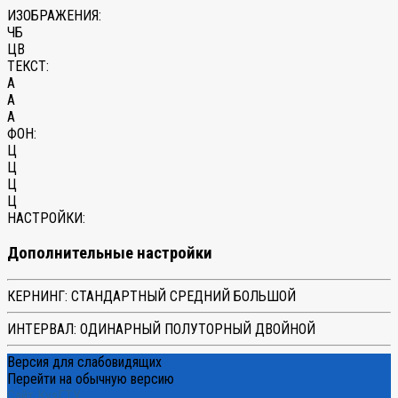
ИЗОБРАЖЕНИЯ:
ЧБ
ЦВ
ТЕКСТ:
A
A
A
ФОН:
Ц
Ц
Ц
Ц
НАСТРОЙКИ:
Дополнительные настройки
КЕРНИНГ:
СТАНДАРТНЫЙ
СРЕДНИЙ
БОЛЬШОЙ
ИНТЕРВАЛ:
ОДИНАРНЫЙ
ПОЛУТОРНЫЙ
ДВОЙНОЙ
Версия для слабовидящих
Перейти на обычную версию
Сайт КузГТУ