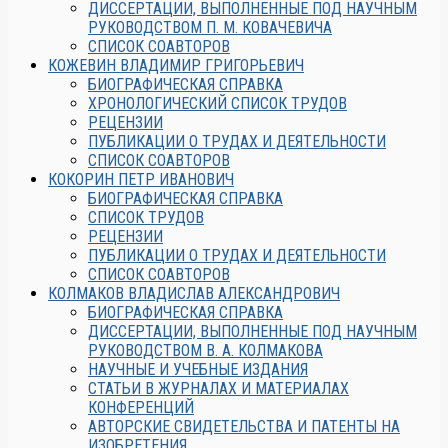
ДИССЕРТАЦИИ, ВЫПОЛНЕННЫЕ ПОД НАУЧНЫМ
РУКОВОДСТВОМ П. М. КОВАЧЕВИЧА
СПИСОК СОАВТОРОВ
КОЖЕВИН ВЛАДИМИР ГРИГОРЬЕВИЧ
БИОГРАФИЧЕСКАЯ СПРАВКА
ХРОНОЛОГИЧЕСКИЙ СПИСОК ТРУДОВ
РЕЦЕНЗИИ
ПУБЛИКАЦИИ О ТРУДАХ И ДЕЯТЕЛЬНОСТИ
СПИСОК СОАВТОРОВ
КОКОРИН ПЕТР ИВАНОВИЧ
БИОГРАФИЧЕСКАЯ СПРАВКА
СПИСОК ТРУДОВ
РЕЦЕНЗИИ
ПУБЛИКАЦИИ О ТРУДАХ И ДЕЯТЕЛЬНОСТИ
СПИСОК СОАВТОРОВ
КОЛМАКОВ ВЛАДИСЛАВ АЛЕКСАНДРОВИЧ
БИОГРАФИЧЕСКАЯ СПРАВКА
ДИССЕРТАЦИИ, ВЫПОЛНЕННЫЕ ПОД НАУЧНЫМ
РУКОВОДСТВОМ В. А. КОЛМАКОВА
НАУЧНЫЕ И УЧЕБНЫЕ ИЗДАНИЯ
СТАТЬИ В ЖУРНАЛАХ И МАТЕРИАЛАХ
КОНФЕРЕНЦИЙ
АВТОРСКИЕ СВИДЕТЕЛЬСТВА И ПАТЕНТЫ НА
ИЗОБРЕТЕНИЯ