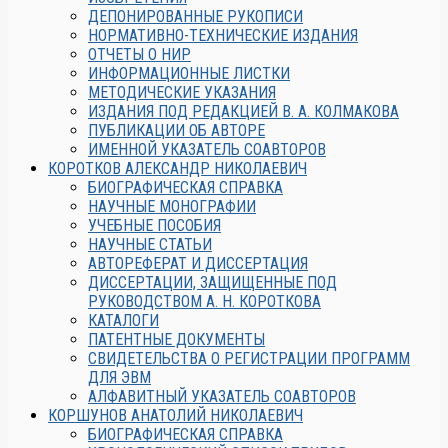
ДЕПОНИРОВАННЫЕ РУКОПИСИ
НОРМАТИВНО-ТЕХНИЧЕСКИЕ ИЗДАНИЯ
ОТЧЕТЫ О НИР
ИНФОРМАЦИОННЫЕ ЛИСТКИ
МЕТОДИЧЕСКИЕ УКАЗАНИЯ
ИЗДАНИЯ ПОД РЕДАКЦИЕЙ В. А. КОЛМАКОВА
ПУБЛИКАЦИИ ОБ АВТОРЕ
ИМЕННОЙ УКАЗАТЕЛЬ СОАВТОРОВ
КОРОТКОВ АЛЕКСАНДР НИКОЛАЕВИЧ
БИОГРАФИЧЕСКАЯ СПРАВКА
НАУЧНЫЕ МОНОГРАФИИ
УЧЕБНЫЕ ПОСОБИЯ
НАУЧНЫЕ СТАТЬИ
АВТОРЕФЕРАТ И ДИССЕРТАЦИЯ
ДИССЕРТАЦИИ, ЗАЩИЩЕННЫЕ ПОД
РУКОВОДСТВОМ А. Н. КОРОТКОВА
КАТАЛОГИ
ПАТЕНТНЫЕ ДОКУМЕНТЫ
СВИДЕТЕЛЬСТВА О РЕГИСТРАЦИИ ПРОГРАММ
ДЛЯ ЭВМ
АЛФАВИТНЫЙ УКАЗАТЕЛЬ СОАВТОРОВ
КОРШУНОВ АНАТОЛИЙ НИКОЛАЕВИЧ
БИОГРАФИЧЕСКАЯ СПРАВКА