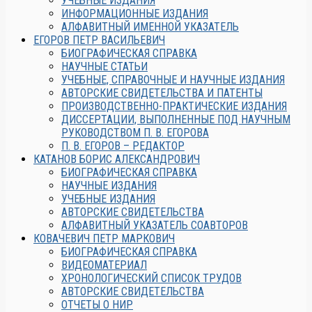
УЧЕБНЫЕ ИЗДАНИЯ
ИНФОРМАЦИОННЫЕ ИЗДАНИЯ
АЛФАВИТНЫЙ ИМЕННОЙ УКАЗАТЕЛЬ
ЕГОРОВ ПЕТР ВАСИЛЬЕВИЧ
БИОГРАФИЧЕСКАЯ СПРАВКА
НАУЧНЫЕ СТАТЬИ
УЧЕБНЫЕ, СПРАВОЧНЫЕ И НАУЧНЫЕ ИЗДАНИЯ
АВТОРСКИЕ СВИДЕТЕЛЬСТВА И ПАТЕНТЫ
ПРОИЗВОДСТВЕННО-ПРАКТИЧЕСКИЕ ИЗДАНИЯ
ДИССЕРТАЦИИ, ВЫПОЛНЕННЫЕ ПОД НАУЧНЫМ
РУКОВОДСТВОМ П. В. ЕГОРОВА
П. В. ЕГОРОВ – РЕДАКТОР
КАТАНОВ БОРИС АЛЕКСАНДРОВИЧ
БИОГРАФИЧЕСКАЯ СПРАВКА
НАУЧНЫЕ ИЗДАНИЯ
УЧЕБНЫЕ ИЗДАНИЯ
АВТОРСКИЕ СВИДЕТЕЛЬСТВА
АЛФАВИТНЫЙ УКАЗАТЕЛЬ СОАВТОРОВ
КОВАЧЕВИЧ ПЕТР МАРКОВИЧ
БИОГРАФИЧЕСКАЯ СПРАВКА
ВИДЕОМАТЕРИАЛ
ХРОНОЛОГИЧЕСКИЙ СПИСОК ТРУДОВ
АВТОРСКИЕ СВИДЕТЕЛЬСТВА
ОТЧЕТЫ О НИР