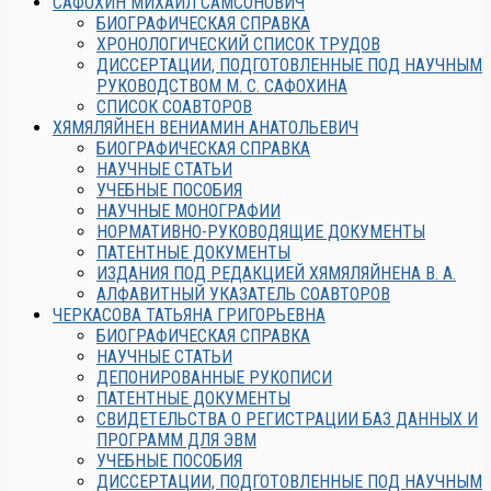
САФОХИН МИХАИЛ САМСОНОВИЧ
БИОГРАФИЧЕСКАЯ СПРАВКА
ХРОНОЛОГИЧЕСКИЙ СПИСОК ТРУДОВ
ДИССЕРТАЦИИ, ПОДГОТОВЛЕННЫЕ ПОД НАУЧНЫМ
РУКОВОДСТВОМ М. С. САФОХИНА
СПИСОК СОАВТОРОВ
ХЯМЯЛЯЙНЕН ВЕНИАМИН АНАТОЛЬЕВИЧ
БИОГРАФИЧЕСКАЯ СПРАВКА
НАУЧНЫЕ СТАТЬИ
УЧЕБНЫЕ ПОСОБИЯ
НАУЧНЫЕ МОНОГРАФИИ
НОРМАТИВНО-РУКОВОДЯЩИЕ ДОКУМЕНТЫ
ПАТЕНТНЫЕ ДОКУМЕНТЫ
ИЗДАНИЯ ПОД РЕДАКЦИЕЙ ХЯМЯЛЯЙНЕНА В. А.
АЛФАВИТНЫЙ УКАЗАТЕЛЬ СОАВТОРОВ
ЧЕРКАСОВА ТАТЬЯНА ГРИГОРЬЕВНА
БИОГРАФИЧЕСКАЯ СПРАВКА
НАУЧНЫЕ СТАТЬИ
ДЕПОНИРОВАННЫЕ РУКОПИСИ
ПАТЕНТНЫЕ ДОКУМЕНТЫ
СВИДЕТЕЛЬСТВА О РЕГИСТРАЦИИ БАЗ ДАННЫХ И
ПРОГРАММ ДЛЯ ЭВМ
УЧЕБНЫЕ ПОСОБИЯ
ДИССЕРТАЦИИ, ПОДГОТОВЛЕННЫЕ ПОД НАУЧНЫМ