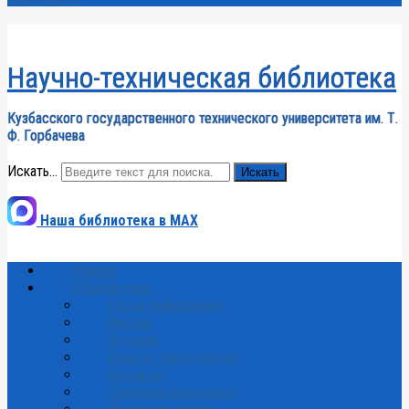
Научно-техническая библиотека
Кузбасского государственного технического университета им. Т.
Ф. Горбачева
Искать...
Искать
Наша библиотека в MAX
Главная
О библиотеке
Общая информация
Миссия
История
Адреса. Часы работы
Контакты
Основные документы