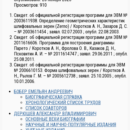
Просмотров: 910
Свидет. об официальной регистрации программ для ЭВМ №
2003611938. Определение геометрических характеристик
шлифовальных зерен (Zerno) / Коротков А. Н., Захаров Д. С.
– № 2003611454 ; заявл. 02.07.2003 ; опубл. 22.08.2003.
Свидет. об официальной регистрации программ для ЭВМ №
2011616606. Программа для построения диаграммы
Парето / Коротков А. Н., Фролова О. В., Казаков Д. Н.,
Псковитин А. И. – № 2011614747 ; заявл. 29.06.2011 ; опубл.
25.08.2011.
Свидет. об официальной регистрации программы для ЭВМ
№ 2006610153. Форма шлифовальных зерен / Коротков А.
Н., Рылов Г. М. – № 2005612738 ; заявл. 25.10.2005 ; опубл.
10.01.2006.
БОБЕР ЕМЕЛЬЯН АНДРЕЕВИЧ
БИОГРАФИЧЕСКАЯ СПРАВКА
ХРОНОЛОГИЧЕСКИЙ СПИСОК ТРУДОВ
СПИСОК СОАВТОРОВ
ДЕРЮШЕВ АЛЕКСАНДР ВЛАДИМИРОВИЧ
ОСНОВНЫЕ ВЕХИ БИОГРАФИИ
НАУЧНЫЕ И НАУЧНО-ПОПУЛЯРНЫЕ ИЗДАНИЯ