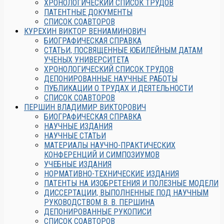
ХРОНОЛОГИЧЕСКИЙ СПИСОК ТРУДОВ
ПАТЕНТНЫЕ ДОКУМЕНТЫ
СПИСОК СОАВТОРОВ
КУРЕХИН ВИКТОР ВЕНИАМИНОВИЧ
БИОГРАФИЧЕСКАЯ СПРАВКА
СТАТЬИ, ПОСВЯЩЕННЫЕ ЮБИЛЕЙНЫМ ДАТАМ
УЧЕНЫХ УНИВЕРСИТЕТА
ХРОНОЛОГИЧЕСКИЙ СПИСОК ТРУДОВ
ДЕПОНИРОВАННЫЕ НАУЧНЫЕ РАБОТЫ
ПУБЛИКАЦИИ О ТРУДАХ И ДЕЯТЕЛЬНОСТИ
СПИСОК СОАВТОРОВ
ПЕРШИН ВЛАДИМИР ВИКТОРОВИЧ
БИОГРАФИЧЕСКАЯ СПРАВКА
НАУЧНЫЕ ИЗДАНИЯ
НАУЧНЫЕ СТАТЬИ
МАТЕРИАЛЫ НАУЧНО-ПРАКТИЧЕСКИХ
КОНФЕРЕНЦИЙ И СИМПОЗИУМОВ
УЧЕБНЫЕ ИЗДАНИЯ
НОРМАТИВНО-ТЕХНИЧЕСКИЕ ИЗДАНИЯ
ПАТЕНТЫ НА ИЗОБРЕТЕНИЯ И ПОЛЕЗНЫЕ МОДЕЛИ
ДИССЕРТАЦИИ, ВЫПОЛНЕННЫЕ ПОД НАУЧНЫМ
РУКОВОДСТВОМ В. В. ПЕРШИНА
ДЕПОНИРОВАННЫЕ РУКОПИСИ
СПИСОК СОАВТОРОВ