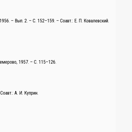
56. – Вып. 2. – С. 152–159. – Соавт.: Е. П. Ковалевский.
емерово, 1957. – С. 115–126.
оавт.: А. И. Куприн.