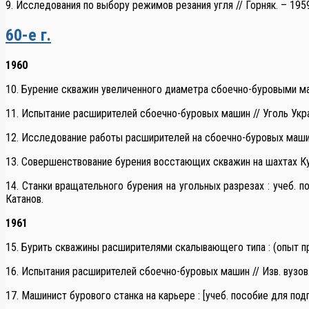
9. Исследования по выбору режимов резания угля // Горняк. – 1959
60-е г.
1960
10. Бурение скважин увеличенного диаметра сбоечно-буровыми маш
11. Испытание расширителей сбоечно-буровых машин // Уголь Украин
12. Исследование работы расширителей на сбоечно-буровых машинах
13. Совершенствование бурения восстающих скважин на шахтах Кузба
14. Станки вращательного бурения на угольных разрезах : учеб. пос
Катанов.
1961
15. Бурить скважины расширителями скалывающего типа : (опыт приме
16. Испытания расширителей сбоечно-буровых машин // Изв. вузов. Г
17. Машинист бурового станка на карьере : [учеб. пособие для подгот