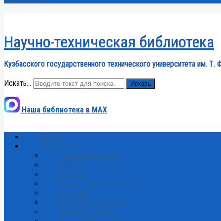
Научно-техническая библиотека
Кузбасского государственного технического университета им. Т. 
Искать...
Искать
Наша библиотека в MAX
Главная
О библиотеке
Общая информация
Миссия
История
Адреса. Часы работы
Контакты
Основные документы
Доступная среда