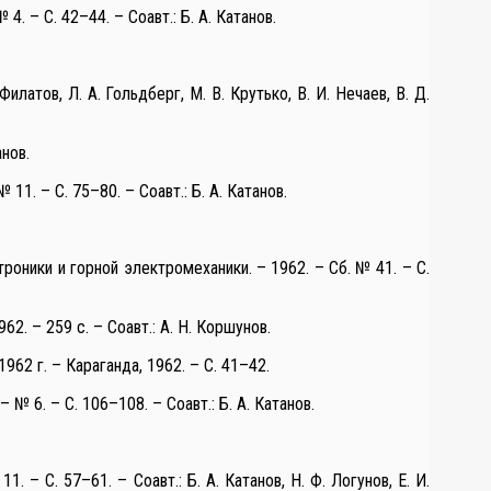
 – С. 42–44. – Соавт.: Б. А. Катанов.
илатов, Л. А. Гольдберг, М. В. Крутько, В. И. Нечаев, В. Д.
анов.
1. – С. 75–80. – Соавт.: Б. А. Катанов.
роники и горной электромеханики. – 1962. – Сб. № 41. – С.
62. – 259 с. – Соавт.: А. Н. Коршунов.
962 г. – Караганда, 1962. – С. 41–42.
№ 6. – С. 106–108. – Соавт.: Б. А. Катанов.
– С. 57–61. – Соавт.: Б. А. Катанов, Н. Ф. Логунов, Е. И.