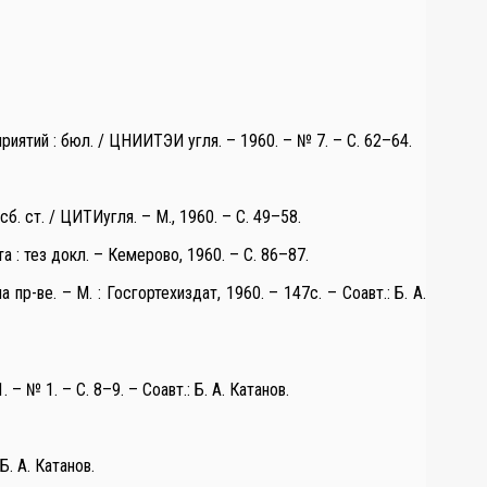
ятий : бюл. / ЦНИИТЭИ угля. – 1960. – № 7. – С. 62–64.
 ст. / ЦИТИугля. – М., 1960. – С. 49–58.
 : тез докл. – Кемерово, 1960. – С. 86–87.
пр-ве. – М. : Госгортехиздат, 1960. – 147с. – Соавт.: Б. А.
 № 1. – С. 8–9. – Соавт.: Б. А. Катанов.
Б. А. Катанов.