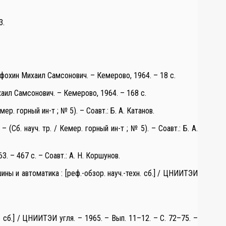
3.
афохин Михаил Самсонович. – Кемерово, 1964. – 18 с.
аил Самсонович. – Кемерово, 1964. – 168 с.
р. горный ин-т ; № 5). – Соавт.: Б. А. Катанов.
Сб. науч. тр. / Кемер. горный ин-т ; № 5). – Соавт.: Б. А.
3. – 467 с. – Соавт.: А. Н. Коршунов.
ы и автоматика : [реф.-обзор. науч.-техн. сб.] / ЦНИИТЭИ
 сб.] / ЦНИИТЭИ угля. – 1965. – Вып. 11–12. – С. 72–75. –