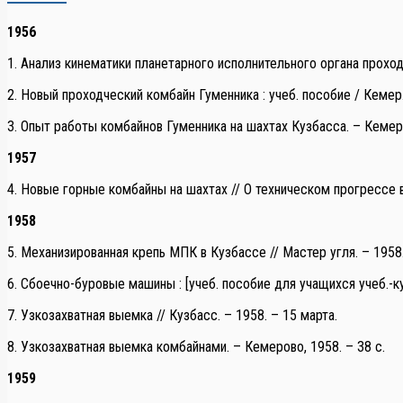
1956
1. Анализ кинематики планетарного исполнительного органа проходчес
2. Новый проходческий комбайн Гуменника : учеб. пособие / Кемер.
3. Опыт работы комбайнов Гуменника на шахтах Кузбасса. – Кемеро
1957
4. Новые горные комбайны на шахтах // О техническом прогрессе 
1958
5. Механизированная крепь МПК в Кузбассе // Мастер угля. – 1958.
6. Сбоечно-буровые машины : [учеб. пособие для учащихся учеб.-курс
7. Узкозахватная выемка // Кузбасс. – 1958. – 15 марта.
8. Узкозахватная выемка комбайнами. – Кемерово, 1958. – 38 с.
1959